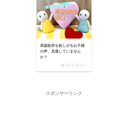
承認欲求を欲しがるお子様
の声、見逃していません
か？
2022.02.17
スポンサーリンク