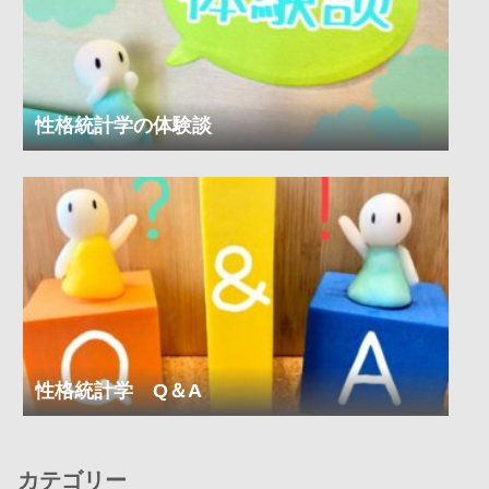
性格統計学の体験談
性格統計学 Q＆A
カテゴリー