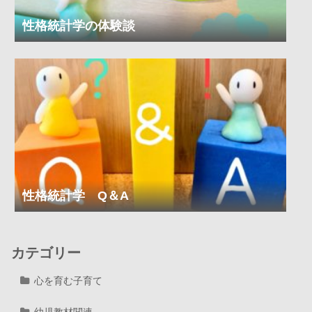
性格統計学の体験談
性格統計学 Q＆A
カテゴリー
心を育む子育て
幼児教材関連