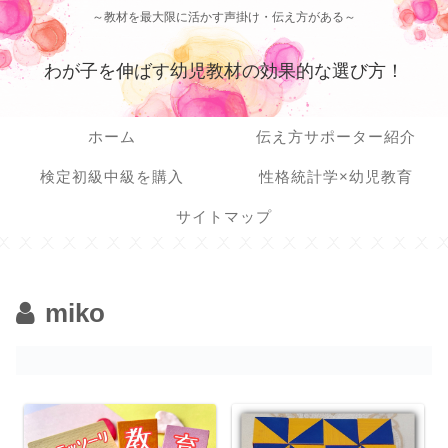
～教材を最大限に活かす声掛け・伝え方がある～
わが子を伸ばす幼児教材の効果的な選び方！
ホーム
伝え方サポーター紹介
検定初級中級を購入
性格統計学×幼児教育
サイトマップ
miko