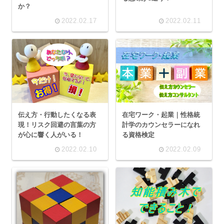
か？
2022.02.17
2022.02.11
在宅ワーク・起業｜性格統
伝え方・行動したくなる表
計学のカウンセラーになれ
現！リスク回避の言葉の方
る資格検定
が心に響く人がいる！
2022.02.10
2022.02.09